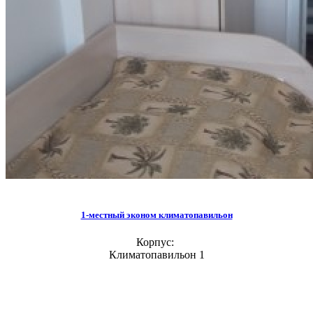
1-местный эконом климатопавильон
Корпус:
Климатопавильон 1