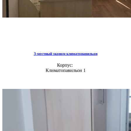
3-местный эконом климатопавильон
Корпус:
Климатопавильон 1