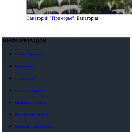
Санаторий "Приморье"
, Евпатория
ИНФОРМАЦИЯ
Главная страница
Размещение
О санатории
Стоимость отдыха
Медицинские услуги
Бронирование путёвок
Контактная информация