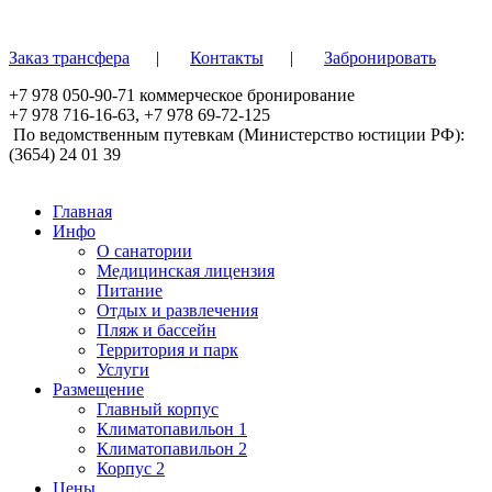
Перейти к основному содержанию
Заказ трансфера
|
Контакты
|
Забронировать
+7 978 050-90-71
коммерческое бронирование
+7 978 716-16-63
,
+7 978 69-72-125
По ведомственным путевкам (Министерство юстиции РФ):
(3654) 24 01 39
Главная
Инфо
О санатории
Медицинская лицензия
Питание
Отдых и развлечения
Пляж и бассейн
Территория и парк
Услуги
Размещение
Главный корпус
Климатопавильон 1
Климатопавильон 2
Корпус 2
Цены