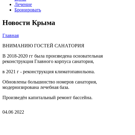
Лечение
Бронировать
Новости Крыма
Главная
Вы здесь
ВНИМАНИЮ ГОСТЕЙ САНАТОРИЯ
В 2018-2020 гг была произведена основательная
реконструкция Главного корпуса санатория,
в 2021 г - реконструкция климатопавильона.
Обновлены большинство номеров санатория,
модернизирована лечебная база.
Произведён капитальный ремонт бассейна.
04.06
2022
1_0.jpg
2.jpg