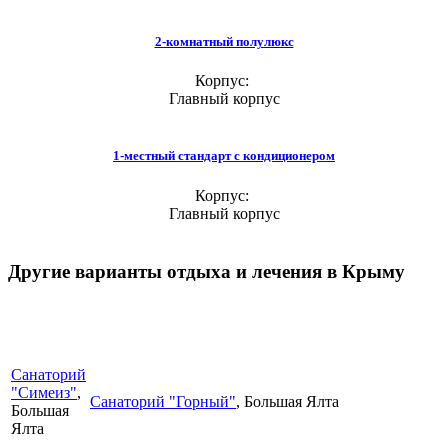
2-комнатный полулюкс
Корпус:
Главный корпус
1-местный стандарт с кондиционером
Корпус:
Главный корпус
Другие варианты отдыха и лечения в Крыму
Санаторий
"Симеиз"
,
Санаторий "Горный"
, Большая Ялта
Большая
Ялта