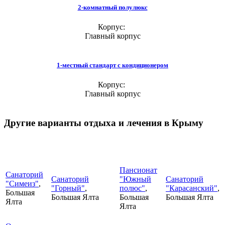
2-комнатный полулюкс
Корпус:
Главный корпус
1-местный стандарт с кондиционером
Корпус:
Главный корпус
Другие варианты отдыха и лечения в Крыму
Пансионат
Санаторий
Санаторий
"Южный
Санаторий
"Симеиз"
,
"Горный"
,
полюс"
,
"Карасанский"
,
Большая
Большая Ялта
Большая
Большая Ялта
Ялта
Ялта