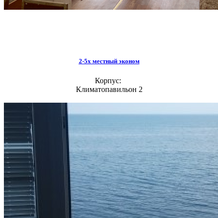
2-5х местный эконом
Корпус:
Климатопавильон 2