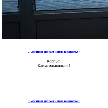
2-местный эконом климатопавильон
Корпус:
Климатопавильон 1
3-местный эконом климатопавильон