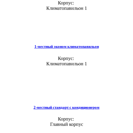
Корпус:
Климатопавильон 1
1-местный эконом климатопавильон
Корпус:
Климатопавильон 1
2-местный стандарт с кондиционером
Корпус:
Главный корпус