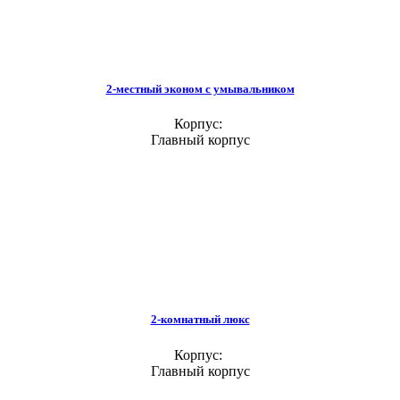
2-местный эконом с умывальником
Корпус:
Главный корпус
2-комнатный люкс
Корпус:
Главный корпус