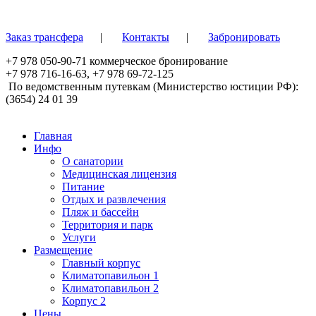
Перейти к основному содержанию
Заказ трансфера
|
Контакты
|
Забронировать
+7 978 050-90-71
коммерческое бронирование
+7 978 716-16-63
,
+7 978 69-72-125
По ведомственным путевкам (Министерство юстиции РФ):
(3654) 24 01 39
Главная
Инфо
О санатории
Медицинская лицензия
Питание
Отдых и развлечения
Пляж и бассейн
Территория и парк
Услуги
Размещение
Главный корпус
Климатопавильон 1
Климатопавильон 2
Корпус 2
Цены