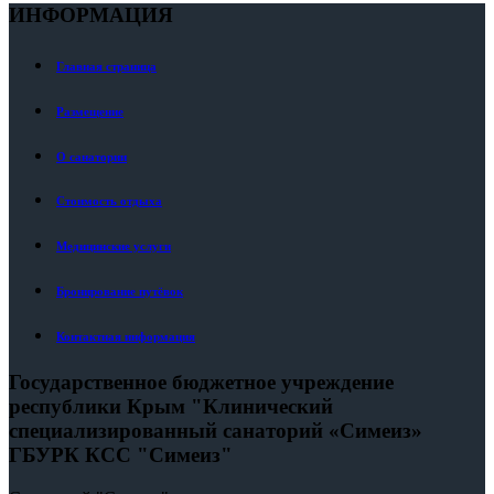
ИНФОРМАЦИЯ
Главная страница
Размещение
О санатории
Стоимость отдыха
Медицинские услуги
Бронирование путёвок
Контактная информация
Государственное бюджетное учреждение
республики Крым "Клинический
специализированный санаторий «Симеиз»
ГБУРК КСС "Симеиз"