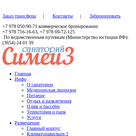
Перейти к основному содержанию
Заказ трансфера
|
Контакты
|
Забронировать
+7 978 050-90-71
коммерческое бронирование
+7 978 716-16-63
,
+7 978 69-72-125
По ведомственным путевкам (Министерство юстиции РФ):
(3654) 24 01 39
Главная
Инфо
О санатории
Медицинская лицензия
Питание
Отдых и развлечения
Пляж и бассейн
Территория и парк
Услуги
Размещение
Главный корпус
Климатопавильон 1