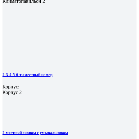
Климатопавильон 2
2-3-4-5-6-ти местный номер
Корпус:
Корпус 2
2-местный эконом с умывальником