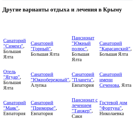
Другие варианты отдыха и лечения в Крыму
Пансионат
Санаторий
Санаторий
"Южный
Санаторий
"Симеиз"
,
"Горный"
,
полюс"
,
"Карасанский"
,
Большая
Большая Ялта
Большая
Большая Ялта
Ялта
Ялта
Отель
Санаторий
Санаторий
Санаторий
"Ягуар"
,
"Южнобережный"
,
"Планета"
,
имени
Большая
Алупка
Евпатория
Сеченова
, Ялта
Ялта
Пансионат с
Санаторий
Санаторий
Гостевой дом
лечением
"Маяк"
,
"Приморье"
,
"Фортуна"
,
"Танжер"
,
Евпатория
Евпатория
Николаевка
Саки