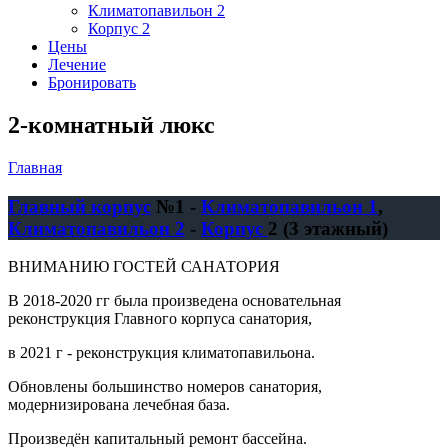
Климатопавильон 2
Корпус 2
Цены
Лечение
Бронировать
2-комнатный люкс
Главная
Вы здесь
Главный корпус
№1 -
Климатопавильон 1
,
Климатопавильон 2
-
Корпус
2 (3 этажный)
ВНИМАНИЮ ГОСТЕЙ САНАТОРИЯ
В 2018-2020 гг была произведена основательная
реконструкция Главного корпуса санатория,
в 2021 г - реконструкция климатопавильона.
Обновлены большинство номеров санатория,
модернизирована лечебная база.
Произведён капитальный ремонт бассейна.