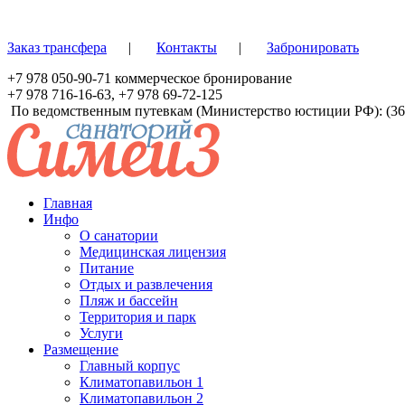
Перейти к основному содержанию
Заказ трансфера
|
Контакты
|
Забронировать
+7 978 050-90-71
коммерческое бронирование
+7 978 716-16-63
,
+7 978 69-72-125
По ведомственным путевкам (Министерство юстиции РФ): (36
Главная
Инфо
О санатории
Медицинская лицензия
Питание
Отдых и развлечения
Пляж и бассейн
Территория и парк
Услуги
Размещение
Главный корпус
Климатопавильон 1
Климатопавильон 2