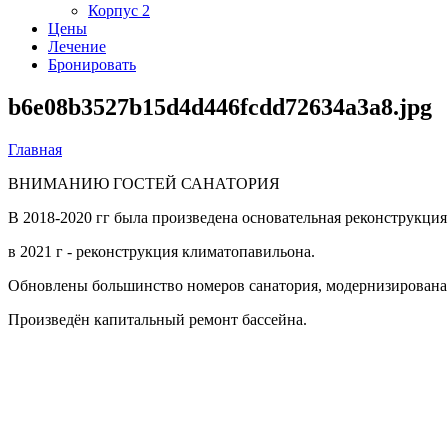
Корпус 2
Цены
Лечение
Бронировать
b6e08b3527b15d4d446fcdd72634a3a8.jpg
Главная
Вы здесь
ВНИМАНИЮ ГОСТЕЙ САНАТОРИЯ
В 2018-2020 гг была произведена основательная реконструкция
в 2021 г - реконструкция климатопавильона.
Обновлены большинство номеров санатория, модернизирована 
Произведён капитальный ремонт бассейна.