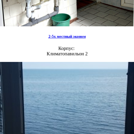
2-5х местный эконом
Корпус:
Климатопавильон 2