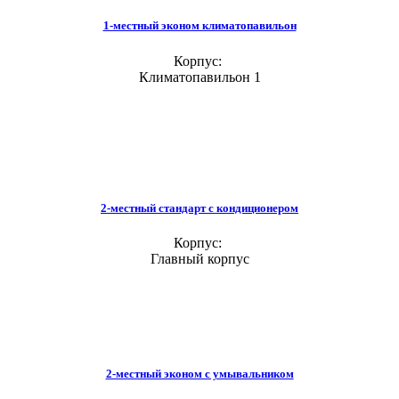
1-местный эконом климатопавильон
Корпус:
Климатопавильон 1
2-местный стандарт с кондиционером
Корпус:
Главный корпус
2-местный эконом с умывальником